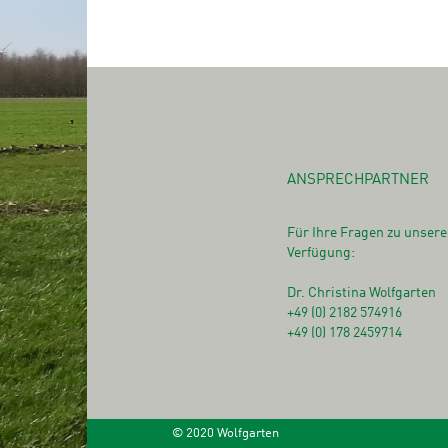
ANSPRECHPARTNER
Für Ihre Fragen zu unsere
Verfügung:
Dr. Christina Wolfgarten
+49 (0) 2182 574916
+49 (0) 178 2459714
© 2020 Wolfgarten