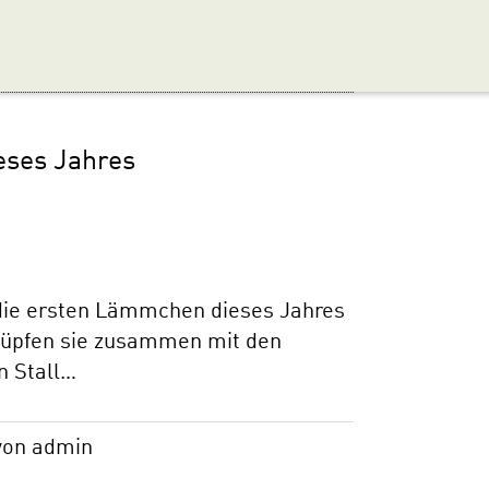
eses Jahres
die ersten Lämmchen dieses Jahres
 hüpfen sie zusammen mit den
 Stall…
von admin